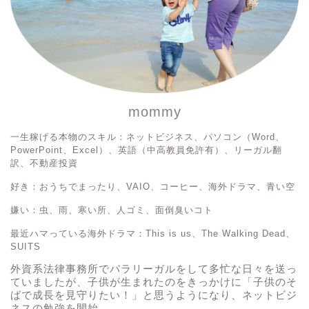
mommy
一生稼げる本物のスキル：ネットビジネス、パソコン（Word、
PowerPoint、Excel）、英語（中高教員免許有）、リーガル翻
訳、不動産投資
好き：おうちでまったり、VAIO、コーヒー、海外ドラマ、青い空
嫌い：虫、雨、寒い所、人ゴミ、面倒臭いコト
最近ハマっている海外ドラマ：This is us、The Walking Dead、
SUITS
外資系法律事務所でパラリーガルをして多忙な日々を送っ
ていましたが、子供が生まれたのをきっかけに「子供のそ
ばで成長を見守りたい！」と思うようになり、ネットビジ
ネスの勉強を開始。