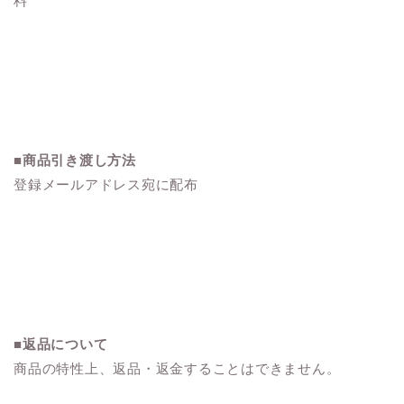
料
■
商品引き渡し方法
登録メールアドレス宛に配布
■
返品について
商品の特性上、返品・返金することはできません。