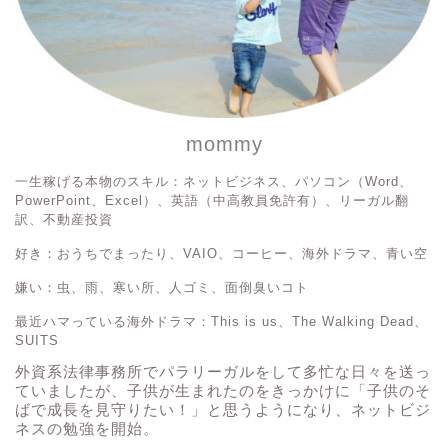
mommy
一生稼げる本物のスキル：ネットビジネス、パソコン（Word、
PowerPoint、Excel）、英語（中高教員免許有）、リーガル翻
訳、不動産投資
好き：おうちでまったり、VAIO、コーヒー、海外ドラマ、青い空
嫌い：虫、雨、寒い所、人ゴミ、面倒臭いコト
最近ハマっている海外ドラマ：This is us、The Walking Dead、
SUITS
外資系法律事務所でパラリーガルをして多忙な日々を送っ
ていましたが、子供が生まれたのをきっかけに「子供のそ
ばで成長を見守りたい！」と思うようになり、ネットビジ
ネスの勉強を開始。