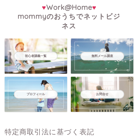
♥
Work@Home
♥
mommyのおうちでネットビジ
ネス
初心者講義一覧
無料メール講座
プロフィール
お問合せ
特定商取引法に基づく表記