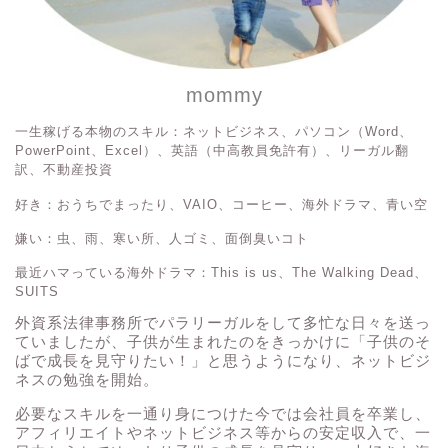
mommy
一生稼げる本物のスキル：ネットビジネス、パソコン（Word、
PowerPoint、Excel）、英語（中高教員免許有）、リーガル翻
訳、不動産投資
好き：おうちでまったり、VAIO、コーヒー、海外ドラマ、青い空
嫌い：虫、雨、寒い所、人ゴミ、面倒臭いコト
最近ハマっている海外ドラマ：This is us、The Walking Dead、
SUITS
外資系法律事務所でパラリーガルをして多忙な日々を送っ
ていましたが、子供が生まれたのをきっかけに「子供のそ
ばで成長を見守りたい！」と思うようになり、ネットビジ
ネスの勉強を開始。
必要なスキルを一通り身につけた今では会社員を卒業し、
アフィリエイトやネットビジネス等からの安定収入で、一