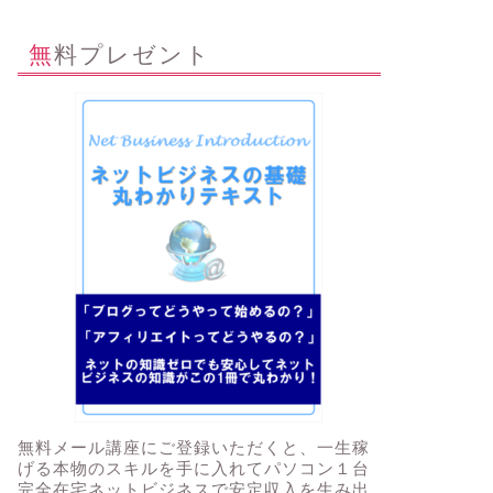
無料プレゼント
無料メール講座にご登録いただくと、一生稼
げる本物のスキルを手に入れてパソコン１台
完全在宅ネットビジネスで安定収入を生み出