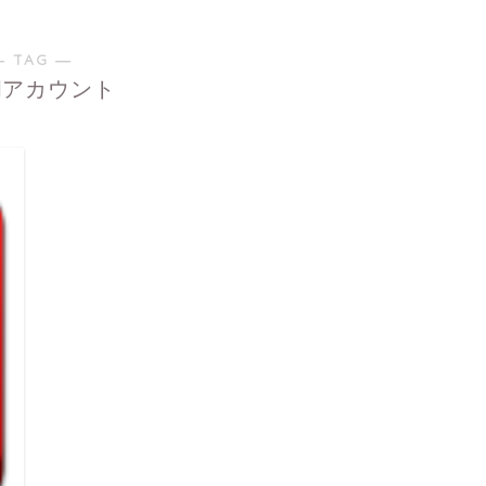
― TAG ―
ilアカウント