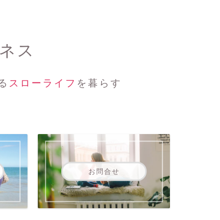
ジネス
る
スローライフ
を暮らす
お問合せ