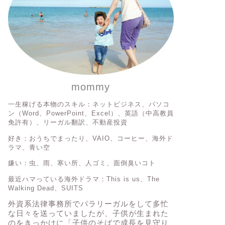
mommy
一生稼げる本物のスキル：ネットビジネス、パソコ
ン（Word、PowerPoint、Excel）、英語（中高教員
免許有）、リーガル翻訳、不動産投資
好き：おうちでまったり、VAIO、コーヒー、海外ド
ラマ、青い空
嫌い：虫、雨、寒い所、人ゴミ、面倒臭いコト
最近ハマっている海外ドラマ：This is us、The
Walking Dead、SUITS
外資系法律事務所でパラリーガルをして多忙
な日々を送っていましたが、子供が生まれた
のをきっかけに「子供のそばで成長を見守り