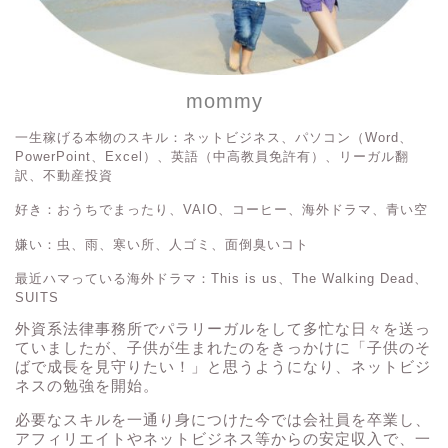
mommy
一生稼げる本物のスキル：ネットビジネス、パソコン（Word、
PowerPoint、Excel）、英語（中高教員免許有）、リーガル翻
訳、不動産投資
好き：おうちでまったり、VAIO、コーヒー、海外ドラマ、青い空
嫌い：虫、雨、寒い所、人ゴミ、面倒臭いコト
最近ハマっている海外ドラマ：This is us、The Walking Dead、
SUITS
外資系法律事務所でパラリーガルをして多忙な日々を送っ
ていましたが、子供が生まれたのをきっかけに「子供のそ
ばで成長を見守りたい！」と思うようになり、ネットビジ
ネスの勉強を開始。
必要なスキルを一通り身につけた今では会社員を卒業し、
アフィリエイトやネットビジネス等からの安定収入で、一