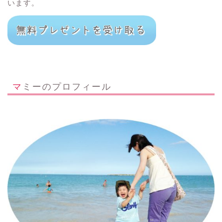
います。
マミーのプロフィール