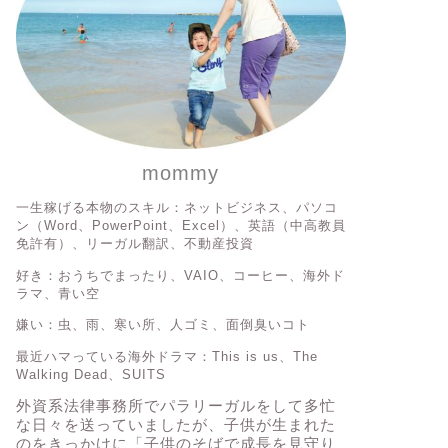
mommy
一生稼げる本物のスキル：ネットビジネス、パソコ
ン（Word、PowerPoint、Excel）、英語（中高教員
免許有）、リーガル翻訳、不動産投資
好き：おうちでまったり、VAIO、コーヒー、海外ド
ラマ、青い空
嫌い：虫、雨、寒い所、人ゴミ、面倒臭いコト
最近ハマっている海外ドラマ：This is us、The
Walking Dead、SUITS
外資系法律事務所でパラリーガルをして多忙
な日々を送っていましたが、子供が生まれた
のをきっかけに「子供のそばで成長を見守り