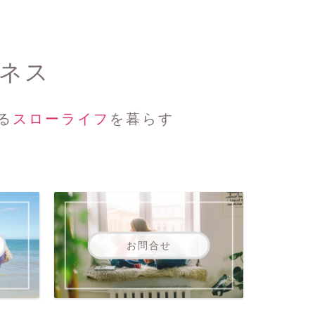
ジネス
る
スローライフ
を暮らす
お問合せ